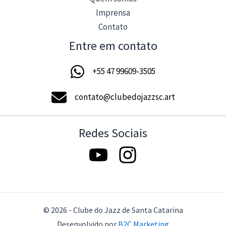
Imprensa
Contato
Entre em contato
+55 47 99609-3505
contato@clubedojazzsc.art
Redes Sociais
© 2026 - Clube do Jazz de Santa Catarina
Desenvolvido por
B2C Marketing