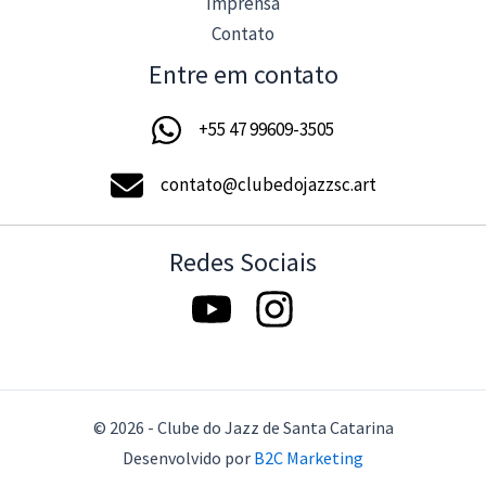
Imprensa
Contato
Entre em contato
+55 47 99609-3505
contato@clubedojazzsc.art
Redes Sociais
© 2026 - Clube do Jazz de Santa Catarina
Desenvolvido por
B2C Marketing