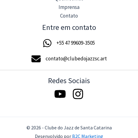
Imprensa
Contato
Entre em contato
+55 47 99609-3505
contato@clubedojazzsc.art
Redes Sociais
© 2026 - Clube do Jazz de Santa Catarina
Desenvolvido por
B2C Marketing