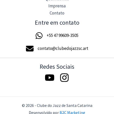
Imprensa
Contato
Entre em contato
+55 47 99609-3505
contato@clubedojazzsc.art
Redes Sociais
© 2026 - Clube do Jazz de Santa Catarina
Desenvolvido por
B2C Marketing