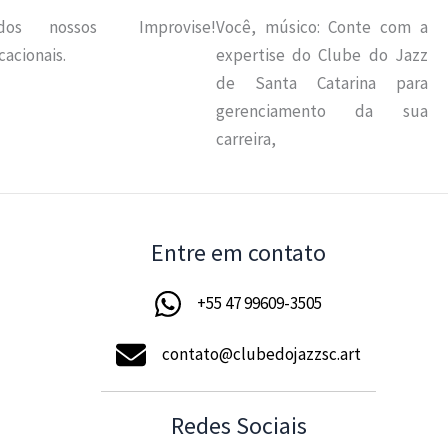
 dos nossos
Improvise!
Você, músico: Conte com a
acionais.
expertise do Clube do Jazz
de Santa Catarina para
gerenciamento da sua
carreira,
Entre em contato
+55 47 99609-3505
contato@clubedojazzsc.art
Redes Sociais