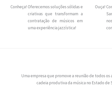
Conheça!
Oferecemos soluções sólidas e
Ouça!
Co
criativas que transformam a
Sa
contratação de músicos em
n
uma experiência jazzística!
con
Uma empresa que promove a reunião de todos os a
cadeia produtiva da música no Estado de S