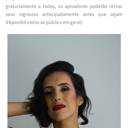
gratuitamente a todos, os apoiadores poderão retirar
seus ingressos antecipadamente antes que sejam
disponibilizados ao público em geral)