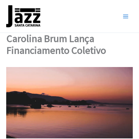
Ir
para
o
conteúdo
Carolina Brum Lança
Financiamento Coletivo