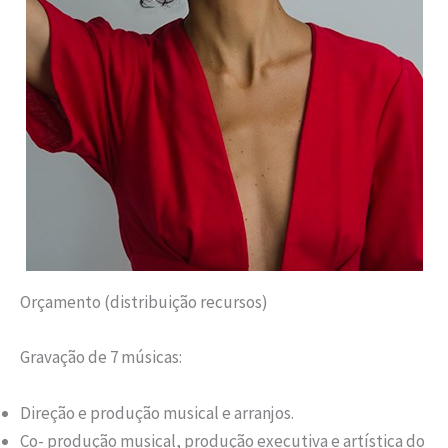
Orçamento (distribuição recursos)
Gravação de 7 músicas:
Direção e produção musical e arranjos.
Co- produção musical, produção executiva e artística do