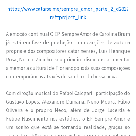
https://www.catarse.me/sempre_amor_parte_2_d281?
ref=project_link
A emoção continua! O EP Sempre Amor de Carolina Brum
já está em fase de produção, com canções de autoria
própria e dos compositores catarinenses, Luiz Henrique
Rosa, Neco e Zininho, seu primeiro disco busca conectar
a memória cultural de Florianópolis às suas composições
contemporâneas através do samba e da bossa nova.
Com direção musical de Rafael Calegari , participação de
Gustavo Lopes, Alexandre Damaria, Neno Moura, Fábio
Oliveira e o próprio Neco, além de Jorge Lacerda e
Felipe Nascimento nos estúdios, o EP Sempre Amor é
um sonho que está se tornando realidade, graças ao
apoio de já 100 pessoas maravilhosas que acompanham a