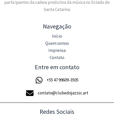
participantes da cadeia produtiva da música no Estado de
Santa Catarina.
Navegação
Início
Quem somos
Imprensa
Contato
Entre em contato
+55 47 99609-3505
contato@clubedojazzsc.art
Redes Sociais