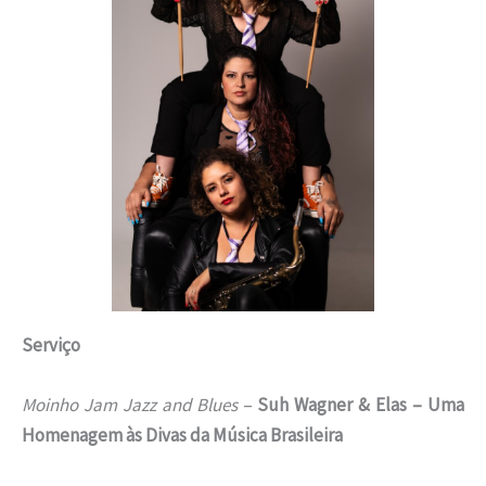
Serviço
Moinho Jam Jazz and Blues
–
Suh Wagner & Elas – Uma
Homenagem às Divas da Música Brasileira