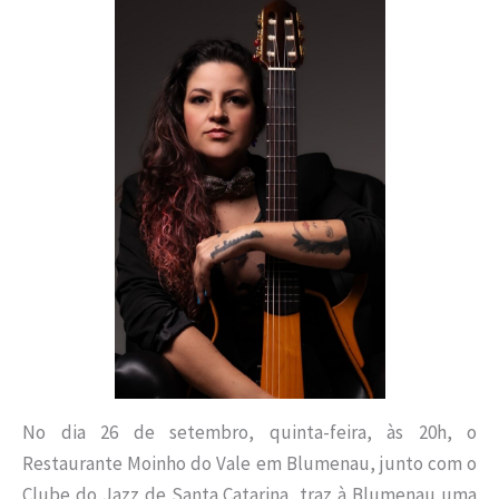
No dia 26 de setembro, quinta-feira, às 20h, o
Restaurante Moinho do Vale em Blumenau, junto com o
Clube do Jazz de Santa Catarina, traz à Blumenau uma