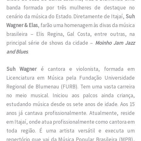
banda formada por três mulheres de destaque no
cenário da música do Estado. Diretamente de Itajaí,
Suh
Wagner & Elas
, farão uma homenagem às divas da música
brasileira – Elis Regina, Gal Costa, entre outras, na
principal série de shows da cidade –
Moinho Jam Jazz
and Blues
.
Suh Wagner
é cantora e violonista, formada em
Licenciatura em Música pela Fundação Universidade
Regional de Blumenau (FURB). Tem uma vasta carreira
no meio musical. Iniciou aos palcos ainda criança,
estudando música desde os sete anos de idade. Aos 15
anos já cantava profissionalmente. Atualmente, reside
em Itajaí, onde atua profissionalmente como cantora em
toda região. É uma artista versátil e executa um
repertório que vai da Música Popular Brasileira (MPB),